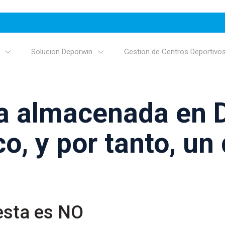
Solucion Deporwin
Gestion de Centros Deportivo
ía almacenada en 
o, y por tanto, un
esta es NO