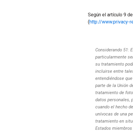
Según el artículo 9 d
(
http://www.privacy-r
Considerando 51: E
particularmente sen
su tratamiento pod
incluirse entre tal
entendiéndose que 
parte de la Unión d
tratamiento de fot
datos personales, 
cuando el hecho de 
unívocas de una pe
tratamiento en sit
Estados miembros p