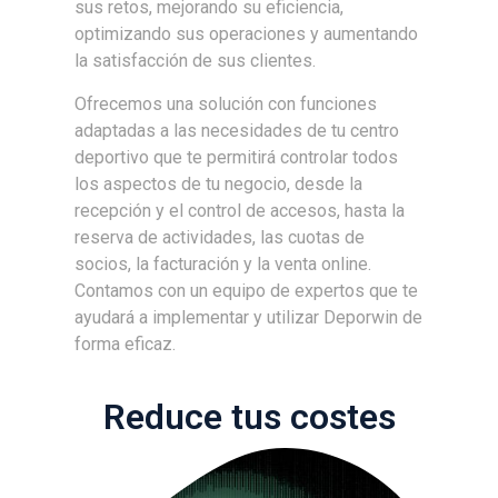
sus retos, mejorando su eficiencia,
optimizando sus operaciones y aumentando
la satisfacción de sus clientes.
Ofrecemos una solución con funciones
adaptadas a las necesidades de tu centro
deportivo que te permitirá controlar todos
los aspectos de tu negocio, desde la
recepción y el control de accesos, hasta la
reserva de actividades, las cuotas de
socios, la facturación y la venta online.
Contamos con un equipo de expertos que te
ayudará a implementar y utilizar Deporwin de
forma eficaz.
Reduce tus costes