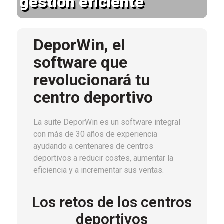
gestión eficiente
DeporWin, el
software que
revolucionará tu
centro deportivo
La suite DeporWin es un software integral
con más de 30 años de experiencia
ayudando a centenares de centros
deportivos a reducir costes, aumentar la
eficiencia y a incrementar sus ventas.
Los retos de los centros
deportivos