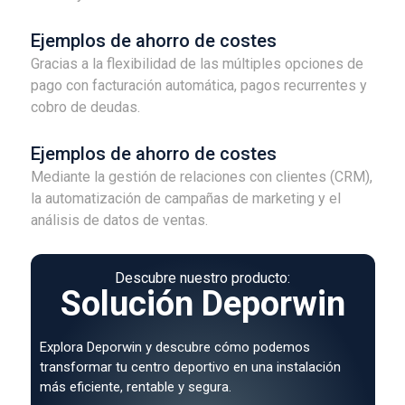
Ejemplos de ahorro de costes
Gracias a la flexibilidad de las múltiples opciones de
pago con facturación automática, pagos recurrentes y
cobro de deudas.
Ejemplos de ahorro de costes
Mediante la gestión de relaciones con clientes (CRM),
la automatización de campañas de marketing y el
análisis de datos de ventas.
Descubre nuestro producto:
Solución Deporwin
Explora Deporwin y descubre cómo podemos
transformar tu centro deportivo en una instalación
más eficiente, rentable y segura.