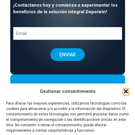
¡Contáctanos hoy y comienza a experimentar los
beneficios de la solución integral Deporwin!
Gestionar consentimiento
Aviso Legal I
Política de Privacidad
Para ofrecer las mejores experiencias, utilizamos tecnologías como las
Política de Cookies I
Política de Privacidad
cookies para almacenar y/o acceder a la información del dispositivo. El
consentimiento de estas tecnologías nos permitirá procesar datos como
en RRSS
el comportamiento de navegación o las identificaciones únicas en este
sitio. No consentir o retirar el consentimiento, puede afectar
negativamente a ciertas características y funciones.