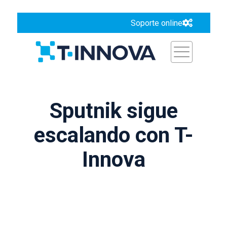
Soporte online
Sputnik sigue
escalando con T-
Innova